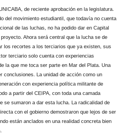
 UNICABA, de reciente aprobación en la legislatura.
do del movimiento estudiantil, que todavía no cuenta
acional de las luchas, no ha podido dar en Capital
 proyecto. Ahora será central que la lucha se de
r los recortes a los terciarios que ya existen, sus
ctor terciario solo cuenta con experiencias
de la que me toca ser parte en Mar del Plata. Una
er conclusiones. La unidad de acción como un
neración con experiencia política militante de
odo a partir del CEIPA, con toda una camada
se sumaron a dar esta lucha. La radicalidad de
irecta con el gobierno demostraron que lejos de ser
ndo están anclados en una realidad concreta bien
.