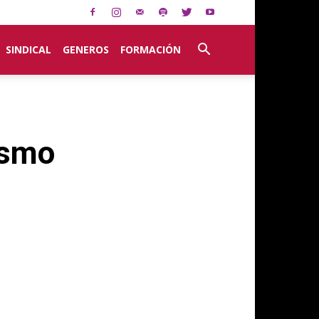
SINDICAL
GENEROS
FORMACIÓN
ismo