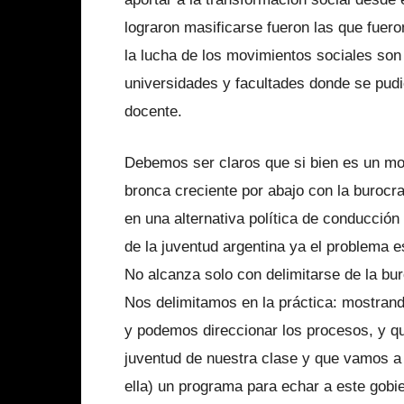
lograron masificarse fueron las que fuero
la lucha de los movimientos sociales so
universidades y facultades donde se pudie
docente.
Debemos ser claros que si bien es un mot
bronca creciente por abajo con la burocr
en una alternativa política de conducción 
de la juventud argentina ya el problema e
No alcanza solo con delimitarse de la bur
Nos delimitamos en la práctica: mostran
y podemos direccionar los procesos, y qu
juventud de nuestra clase y que vamos a 
ella) un programa para echar a este gobi