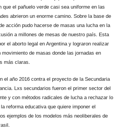
n que el pañuelo verde casi sea uniforme en las
tades abrieron un enorme camino. Sobre la base de
d de acción pudo hacerse de masas una lucha en la
cusión a millones de mesas de nuestro país. Esta
r el aborto legal en Argentina y lograron realizar
un movimiento de masas donde las jornadas en
es más claras.
 el año 2016 contra el proyecto de la Secundaria
ancia. Lxs secundarios fueron el primer sector del
nte y con métodos radicales de lucha a rechazar lo
la reforma educativa que quiere imponer el
los ejemplos de los modelos más neoliberales de
asil.