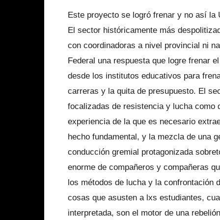
Este proyecto se logró frenar y no así la
El sector históricamente más despolitiza
con coordinadoras a nivel provincial ni n
Federal una respuesta que logre frenar el
desde los institutos educativos para frena
carreras y la quita de presupuesto. El se
focalizadas de resistencia y lucha como 
experiencia de la que es necesario extra
hecho fundamental, y la mezcla de una ge
conducción gremial protagonizada sobret
enorme de compañeros y compañeras que 
los métodos de lucha y la confrontación d
cosas que asusten a lxs estudiantes, cua
interpretada, son el motor de una rebelión