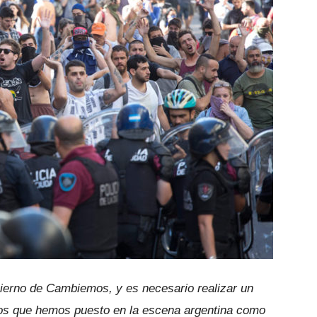
ierno de Cambiemos, y es necesario realizar un
icos que hemos puesto en la escena argentina como