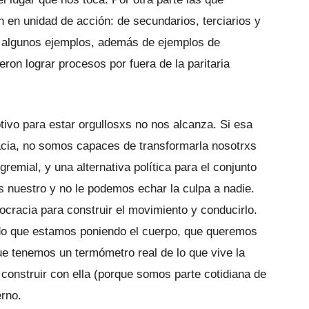
n en unidad de acción: de secundarios, terciarios y
n algunos ejemplos, además de ejemplos de
ron lograr procesos por fuera de la paritaria
ivo para estar orgullosxs no nos alcanza. Si esa
acia, no somos capaces de transformarla nosotrxs
gremial, y una alternativa política para el conjunto
s nuestro y no le podemos echar la culpa a nadie.
ocracia para construir el movimiento y conducirlo.
do que estamos poniendo el cuerpo, que queremos
e tenemos un termómetro real de lo que vive la
construir con ella (porque somos parte cotidiana de
erno.