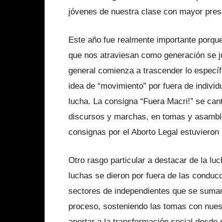
jóvenes de nuestra clase con mayor pres
Este año fue realmente importante porque
que nos atraviesan como generación se j
general comienza a trascender lo específ
idea de “movimiento” por fuera de individ
lucha. La consigna “Fuera Macri!” se cant
discursos y marchas, en tomas y asamble
consignas por el Aborto Legal estuvieron 
Otro rasgo particular a destacar de la lu
luchas se dieron por fuera de las conduc
sectores de independientes que se suman
proceso, sosteniendo las tomas con nues
aportar a la transformación social desde e