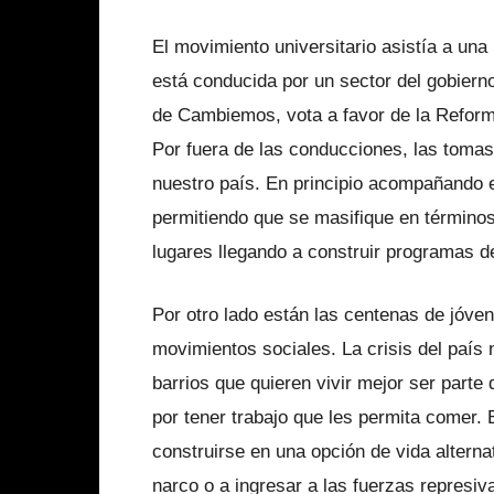
El movimiento universitario asistía a una
está conducida por un sector del gobierno
de Cambiemos, vota a favor de la Reforma
Por fuera de las conducciones, las tomas
nuestro país. En principio acompañando el 
permitiendo que se masifique en términos
lugares llegando a construir programas d
Por otro lado están las centenas de jóve
movimientos sociales. La crisis del país 
barrios que quieren vivir mejor ser parte
por tener trabajo que les permita comer.
construirse en una opción de vida alternat
narco o a ingresar a las fuerzas represiv