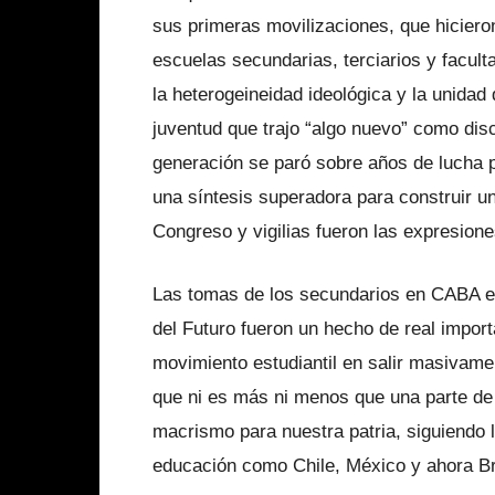
sus primeras movilizaciones, que hiciero
escuelas secundarias, terciarios y facul
la heterogeineidad ideológica y la unida
juventud que trajo “algo nuevo” como dis
generación se paró sobre años de lucha po
una síntesis superadora para construir 
Congreso y vigilias fueron las expresion
Las tomas de los secundarios en CABA en
del Futuro fueron un hecho de real import
movimiento estudiantil en salir masivame
que ni es más ni menos que una parte de 
macrismo para nuestra patria, siguiendo 
educación como Chile, México y ahora Br