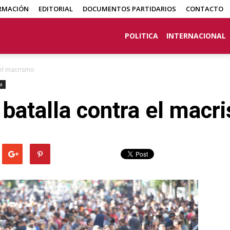
RMACIÓN
EDITORIAL
DOCUMENTOS PARTIDARIOS
CONTACTO
POLITICA
INTERNACIONAL
 el macrismo
ca
a batalla contra el macr