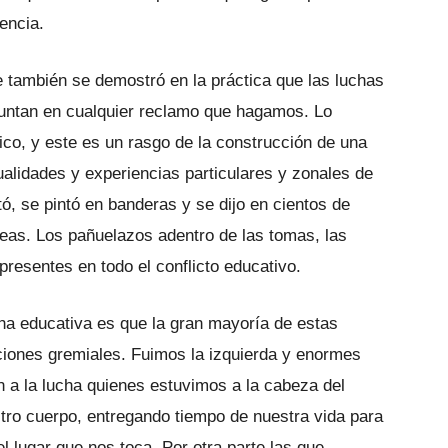
encia.
 también se demostró en la práctica que las luchas
untan en cualquier reclamo que hagamos. Lo
ico, y este es un rasgo de la construcción de una
ualidades y experiencias particulares y zonales de
ó, se pintó en banderas y se dijo en cientos de
as. Los pañuelazos adentro de las tomas, las
presentes en todo el conflicto educativo.
cha educativa es que la gran mayoría de estas
ciones gremiales. Fuimos la izquierda y enormes
 a la lucha quienes estuvimos a la cabeza del
tro cuerpo, entregando tiempo de nuestra vida para
l lugar que nos toca. Por otra parte las que