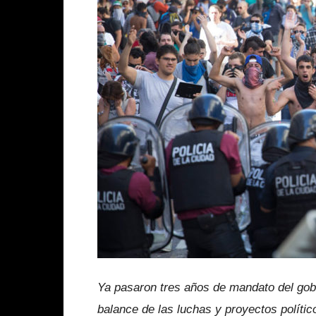
Ya pasaron tres años de mandato del gob
balance de las luchas y proyectos polít