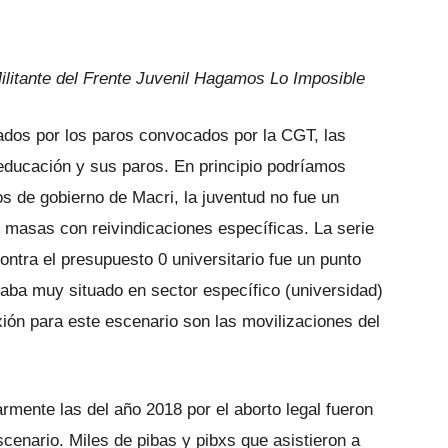
ilitante del Frente Juvenil Hagamos Lo Imposible
ados por los paros convocados por la CGT, las
 educación y sus paros. En principio podríamos
s de gobierno de Macri, la juventud no fue un
e masas con reivindicaciones específicas. La serie
ntra el presupuesto 0 universitario fue un punto
taba muy situado en sector específico (universidad)
xión para este escenario son las movilizaciones del
armente las del año 2018 por el aborto legal fueron
escenario. Miles de pibas y pibxs que asistieron a