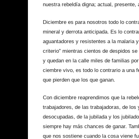
nuestra rebeldía digna; actual, presente, 
Diciembre es para nosotros todo lo contra
mineral y derrota anticipada. Es lo contr
aguantadores y resistentes a la malaria y
criterio” mientras cien­tos de despidos se
y quedan en la calle miles de familias p
ciembre vivo, es todo lo contrario a una 
que pierden que los que ganan.
Con diciembre reaprendimos que la rebeld
trabajadores, de las trabajadoras, de los
desocupadas, de la jubilada y los jubi­la
siempre hay más chances de ganar. Tambi
que nos sostiene cuando la cosa viene ful