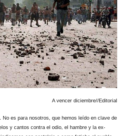
A vencer diciembre//Editorial
n. No es para nosotros, que hemos leído en clave de
os y cantos contra el odio, el hambre y la ex­