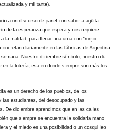
actualizada y militante).
rio a un discurso de panel con sabor a agüita
ario de la esperanza que espera y nos requiere
 a la maldad, para llenar una urna con “mejor
 concretan diariamen­te en las fábricas de Argentina
or semana. Nuestro diciembre símbolo, nuestro di­
fe en la lotería, esa en donde siempre son más los
ía es un derecho de los pueblos, de los
 y las estudiantes, del desocupado y las
dos. De diciembre aprendimos que en las calles
én que siempre se encuen­tra la solidaria mano
era y el miedo es una posibilidad o un cosquilleo