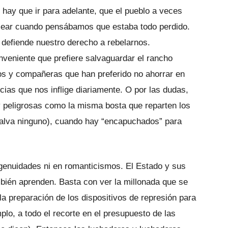
hay que ir para adelante, que el pueblo a ve­ces
elear cuando pensábamos que estaba todo perdido.
defiende nuestro derecho a rebelarnos.
veniente que prefiere sal­vaguardar el rancho
s y compañeras que han preferido no ahorrar en
n­cias que nos inflige diariamente. O por las dudas,
 y peligrosas como la misma bosta que reparten los
salva ninguno), cuando hay “encapuchados” para
genuidades ni en romanticismos. El Estado y sus
mbién aprenden. Basta con ver la millonada que se
 la preparación de los dispositivos de represión para
­plo, a todo el recorte en el presupuesto de las