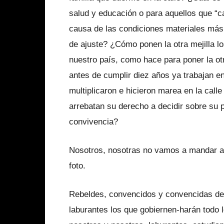
salud y educación o para aquellos que “c
causa de las condiciones materiales más 
de ajuste? ¿Cómo ponen la otra mejilla l
nuestro país, como hace para poner la otr
antes de cumplir diez años ya trabajan e
multiplica­ron e hicieron marea en la cal
arrebatan su derecho a decidir sobre su 
convivencia?
Nosotros, nosotras no vamos a man­dar a n
foto.
Rebeldes, convencidos y convencidas de 
laburantes los que gobiernen-harán todo l