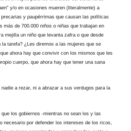
aen” y/o en ocasiones mueren (literalmente) a
precarias y paupérrimas que causan las políticas
os más de 700.000 niños o niñas que trabajan en
a mejilla un niño que le­vanta zafra o que desde
n la tarefa? ¿Les diremos a las mujeres que se
le que aho­ra hay que convivir con los mismos que les
propio cuerpo, que ahora hay que tener una sana
adie a rezar, ni a abrazar a sus ver­dugos para la
que los gobiernos -mientras no sean los y las
o necesario por defender los intereses de los ricos,