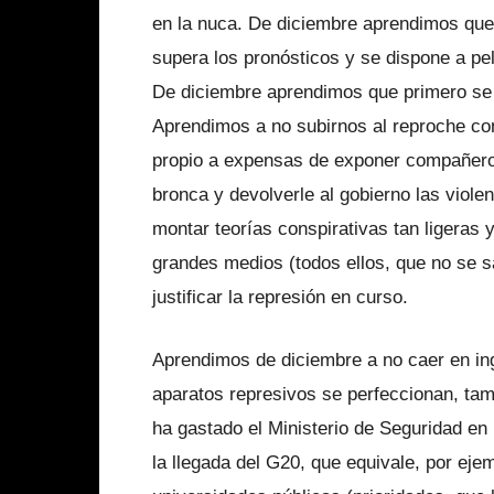
en la nuca. De diciembre aprendimos que 
supera los pronósticos y se dispone a p
De diciembre aprendimos que primero se 
Aprendimos a no subirnos al reproche con
propio a expensas de exponer compañero
bron­ca y devolverle al gobierno las viole
montar teorías conspirativas tan ligeras
grandes medios (todos ellos, que no se 
justifi­car la represión en curso.
Aprendimos de diciembre a no caer en in
aparatos represivos se per­feccionan, ta
ha gastado el Mi­nisterio de Seguridad en
la llegada del G20, que equivale, por ejem