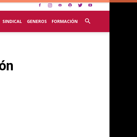
SINDICAL
GENEROS
FORMACIÓN
ión