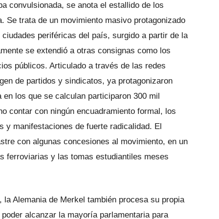
 convulsionada, se anota el estallido de los
a. Se trata de un movimiento masivo protagonizado
ciudades periféricas del país, surgido a partir de la
amente se extendió a otras consignas como los
cios públicos. Articulado a través de las redes
rgen de partidos y sindicatos, ya protagonizaron
 en los que se calculan participaron 300 mil
 no contar con ningún encuadramiento formal, los
 y manifestaciones de fuerte radicalidad. El
astre con algunas concesiones al movimiento, en un
s ferroviarias y las tomas estudiantiles meses
, la Alemania de Merkel también procesa su propia
n poder alcanzar la mayoría parlamentaria para