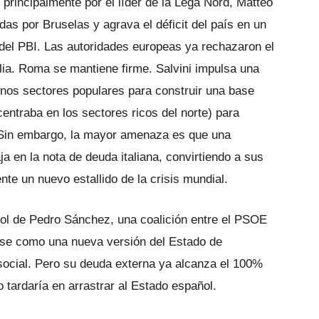
 principalmente por el líder de la Lega Nord, Matteo
das por Bruselas y agrava el déficit del país en un
del PBI. Las autoridades europeas ya rechazaron el
ia. Roma se mantiene firme. Salvini impulsa una
gunos sectores populares para construir una base
centraba en los sectores ricos del norte) para
. Sin embargo, la mayor amenaza es que una
a en la nota de deuda italiana, convirtiendo a sus
e un nuevo estallido de la crisis mundial.
ñol de Pedro Sánchez, una coalición entre el PSOE
rse como una nueva versión del Estado de
social. Pero su deuda externa ya alcanza el 100%
no tardaría en arrastrar al Estado español.