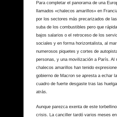
Para completar el panorama de una Europa
llamados «chalecos amarillos» en Franci
por los sectores más precarizados de las 
suba de los combustibles pero que rápid
bajos salarios o el retroceso de los servi
sociales y en forma horizontalista, al ma
numerosos piquetes y cortes de autopista
personas, y una movilización a París. Al
chalecos amarillos han tenido expresiones
gobierno de Macron se apresta a echar l
cuadro de fuerte desgaste tras las huelga
atrás.
Aunque parezca exenta de este torbellino
crisis. La canciller tardó varios meses e