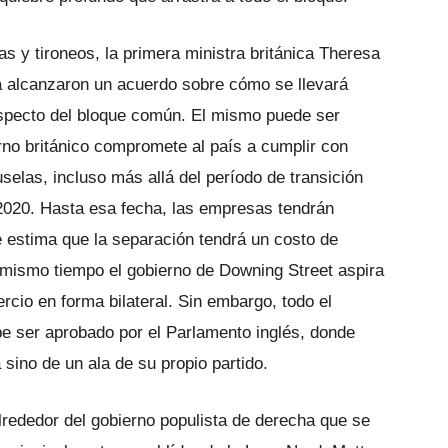
s y tironeos, la primera ministra británica Theresa
a alcanzaron un acuerdo sobre cómo se llevará
especto del bloque común. El mismo puede ser
erno británico compromete al país a cumplir con
selas, incluso más allá del período de transición
 2020. Hasta esa fecha, las empresas tendrán
 estima que la separación tendrá un costo de
l mismo tiempo el gobierno de Downing Street aspira
rcio en forma bilateral. Sin embargo, todo el
e ser aprobado por el Parlamento inglés, donde
 sino de un ala de su propio partido.
alrededor del gobierno populista de derecha que se