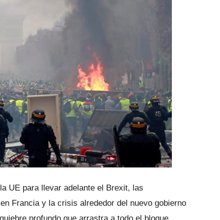
a UE para llevar adelante el Brexit, las
en Francia y la crisis alrededor del nuevo gobierno
quiebre profundo que arrastra a todo el bloque.