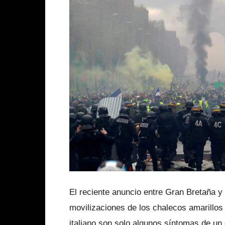
El reciente anuncio entre Gran Bretaña y l
movilizaciones de los chalecos amarillos 
italiano son solo algunos síntomas de un 