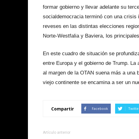
formar gobierno y llevar adelante su terc
socialdemocracia terminó con una crisis 
reveses en las distintas elecciones regio
Norte-Westfalia y Baviera, los principales 
En este cuadro de situación se profundiz
entre Europa y el gobierno de Trump. La
al margen de la OTAN suena más a una br
viejo continente se encamina a ser un nue
Compartir
Facebook
Twitte
Artículo anterior