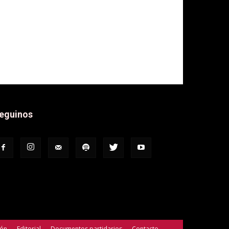
eguinos
ión
Editorial
Documentos partidarios
Contacto