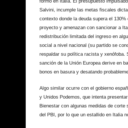
formó en Italia. El presupuesto impulsado
Salvini, incumple las metas fiscales dicta
contexto donde la deuda supera el 130% 
proyecto y amenazan con sancionar a Ital
redistribución limitada del ingreso en al
social a nivel nacional (su partido se con
respaldar su política racista y xenófoba
sanción de la Unión Europea derive en baj
bonos en basura y desatando probablement
Algo similar ocurre con el gobierno espa
y Unidos Podemos, que intenta presenta
Bienestar con algunas medidas de corte 
del PBI, por lo que un estallido en Italia 