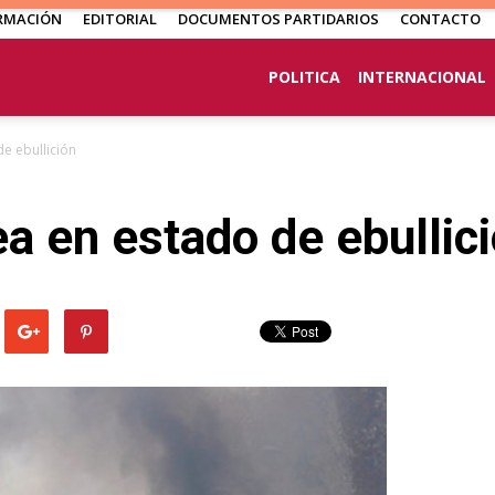
RMACIÓN
EDITORIAL
DOCUMENTOS PARTIDARIOS
CONTACTO
POLITICA
INTERNACIONAL
e ebullición
a en estado de ebullic