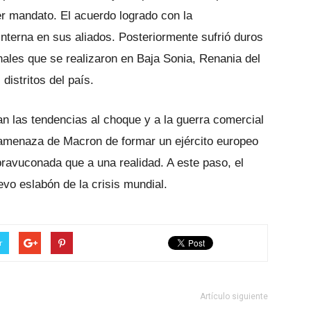
er mandato. El acuerdo logrado con la
interna en sus aliados. Posteriormente sufrió duros
nales que se realizaron en Baja Sonia, Renania del
distritos del país.
an las tendencias al choque y a la guerra comercial
 amenaza de Macron de formar un ejército europeo
avuconada que a una realidad. A este paso, el
vo eslabón de la crisis mundial.
r
Artículo siguiente