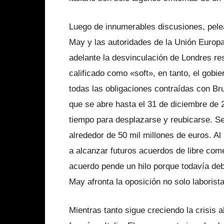
Luego de innumerables discusiones, pelea
May y las autoridades de la Unión Europ
adelante la desvinculación de Londres r
calificado como «soft», en tanto, el gobi
todas las obligaciones contraídas con Bru
que se abre hasta el 31 de diciembre de
tiempo para desplazarse y reubicarse. Se
alrededor de 50 mil millones de euros. A
a alcanzar futuros acuerdos de libre come
acuerdo pende un hilo porque todavía deb
May afronta la oposición no solo laborista
Mientras tanto sigue creciendo la crisis 