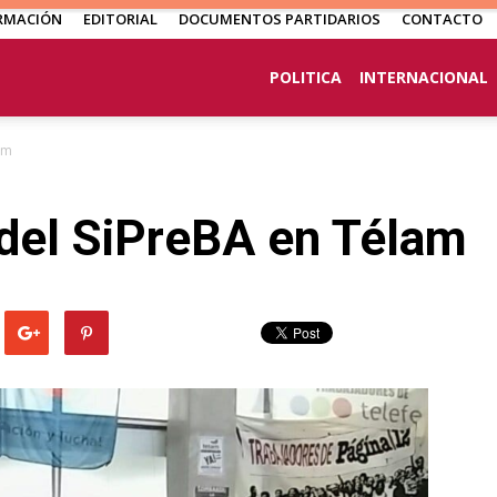
RMACIÓN
EDITORIAL
DOCUMENTOS PARTIDARIOS
CONTACTO
POLITICA
INTERNACIONAL
am
del SiPreBA en Télam