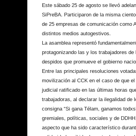
Este sábado 25 de agosto se llevó adela
SiPreBA. Participaron de la misma cient
de 25 empresas de comunicación como AGE
distintos medios autogestivos.
La asamblea representó fundamentalmente
protagonizando las y los trabajadores de 
despidos que promueve el gobierno nacio
Entre las principales resoluciones votad
movilización al CCK en el caso de que el 
judicial ratificado en las últimas horas q
trabajadoras, al declarar la ilegalidad de 
consigna “Si gana Télam, ganamos todxs”
gremiales, políticas, sociales y de DDHH,
aspecto que ha sido característico durant