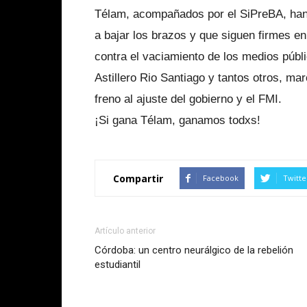
Télam, acompañados por el SiPreBA, han
a bajar los brazos y que siguen firmes en
contra el vaciamiento de los medios públi
Astillero Rio Santiago y tantos otros, m
freno al ajuste del gobierno y el FMI.
¡Si gana Télam, ganamos todxs!
Compartir
Facebook
Twitte
Artículo anterior
Córdoba: un centro neurálgico de la rebelión
estudiantil