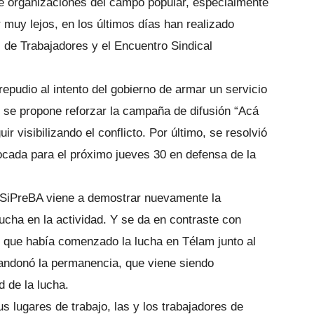
 de organizaciones del campo popular, especialmente
r muy lejos, en los últimos días han realizado
l de Trabajadores y el Encuentro Sindical
repudio al intento del gobierno de armar un servicio
 se propone reforzar la campaña de difusión “Acá
r visibilizando el conflicto. Por último, se resolvió
cada para el próximo jueves 30 en defensa de la
 SiPreBA viene a demostrar nuevamente la
lucha en la actividad. Y se da en contraste con
to que había comenzado la lucha en Télam junto al
andonó la permanencia, que viene siendo
d de la lucha.
 lugares de trabajo, las y los trabajadores de