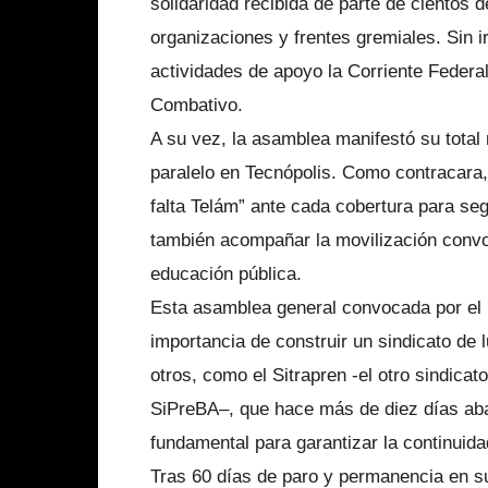
solidaridad recibida de parte de cientos
organizaciones y frentes gremiales. Sin i
actividades de apoyo la Corriente Federa
Combativo.
A su vez, la asamblea manifestó su total 
paralelo en Tecnópolis. Como contracara,
falta Telám” ante cada cobertura para segui
también acompañar la movilización convo
educación pública.
Esta asamblea general convocada por el
importancia de construir un sindicato de 
otros, como el Sitrapren -el otro sindica
SiPreBA–, que hace más de diez días ab
fundamental para garantizar la continuida
Tras 60 días de paro y permanencia en sus