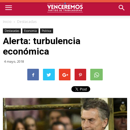
Inicio
Destacadas
Destacadas
Economía
Politica
Alerta: turbulencia
económica
4 mayo, 2018