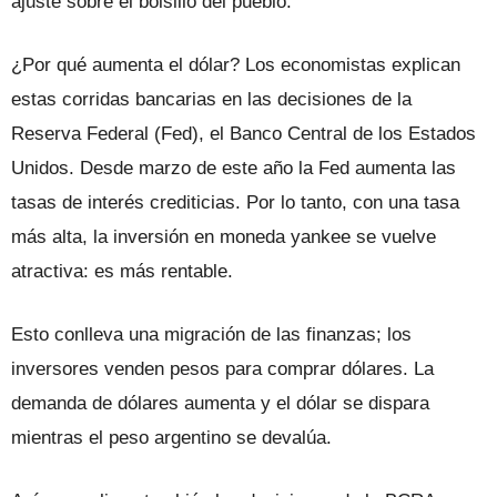
ajuste sobre el bolsillo del pueblo.
¿Por qué aumenta el dólar? Los economistas explican
estas corridas bancarias en las decisiones de la
Reserva Federal (Fed), el Banco Central de los Estados
Unidos. Desde marzo de este año la Fed aumenta las
tasas de interés crediticias. Por lo tanto, con una tasa
más alta, la inversión en moneda yankee se vuelve
atractiva: es más rentable.
Esto conlleva una migración de las finanzas; los
inversores venden pesos para comprar dólares. La
demanda de dólares aumenta y el dólar se dispara
mientras el peso argentino se devalúa.