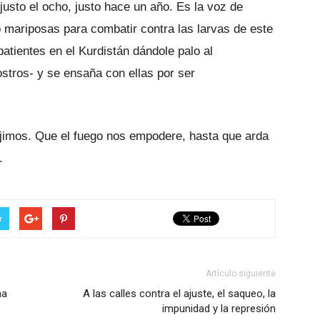
usto el ocho, justo hace un año. Es la voz de
mariposas para combatir contra las larvas de este
tientes en el Kurdistán dándole palo al
stros- y se ensaña con ellas por ser
dijimos. Que el fuego nos empodere, hasta que arda
.
r
Artículo siguiente
na
A las calles contra el ajuste, el saqueo, la
impunidad y la represión