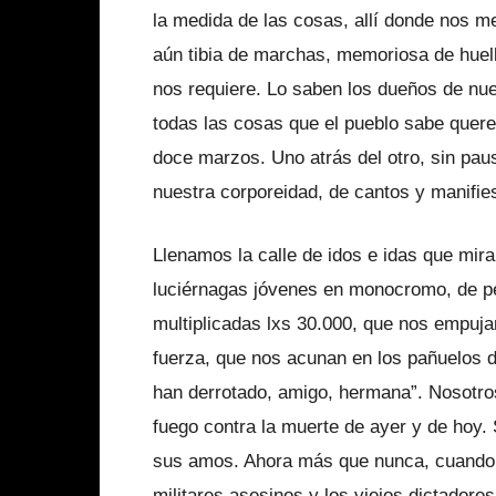
la medida de las cosas, allí donde nos m
aún tibia de marchas, memoriosa de huell
nos requiere. Lo saben los dueños de nue
todas las cosas que el pueblo sabe quere
doce marzos. Uno atrás del otro, sin paus
nuestra corporeidad, de cantos y manifie
Llenamos la calle de idos e idas que mira
luciérnagas jóvenes en monocromo, de pe
multiplicadas lxs 30.000, que nos empujan
fuerza, que nos acunan en los pañuelos 
han derrotado, amigo, hermana”. Nosotr
fuego contra la muerte de ayer y de hoy. 
sus amos. Ahora más que nunca, cuando e
militares asesinos y los viejos dictador