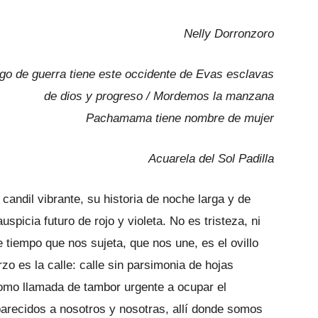
Nelly Dorronzoro
go de guerra tiene este occidente de Evas esclavas
de dios y progreso / Mordemos la manzana
Pachamama tiene nombre de mujer
Acuarela del Sol Padilla
andil vibrante, su historia de noche larga y de
spicia futuro de rojo y violeta. No es tristeza, ni
 de tiempo que nos sujeta, que nos une, es el ovillo
rzo es la calle: calle sin parsimonia de hojas
como llamada de tambor urgente a ocupar el
arecidos a nosotros y nosotras, allí donde somos