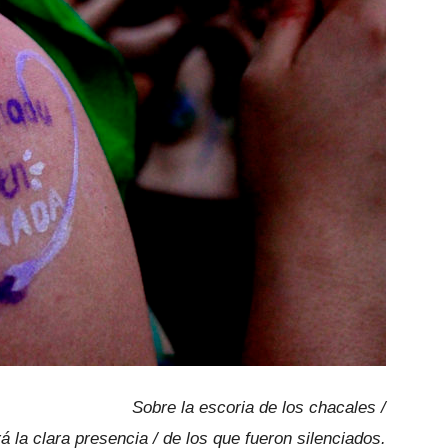
Sobre la escoria de los chacales /
á la clara presencia / de los que fueron silenciados.