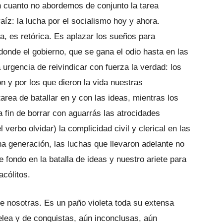
n cuanto no abordemos de conjunto la tarea
aíz: la lucha por el socialismo hoy y ahora.
da, es retórica. Es aplazar los sueños para
 donde el gobierno, que se gana el odio hasta en las
urgencia de reivindicar con fuerza la verdad: los
on y por los que dieron la vida nuestras
rea de batallar en y con las ideas, mientras los
a fin de borrar con aguarrás las atrocidades
l verbo olvidar) la complicidad civil y clerical en las
na generación, las luchas que llevaron adelante no
 fondo en la batalla de ideas y nuestro ariete para
acólitos.
 nosotras. Es un paño violeta toda su extensa
elea y de conquistas, aún inconclusas, aún