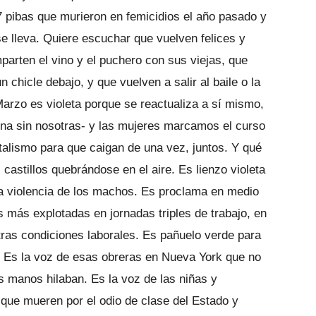
7 pibas que murieron en femicidios el año pasado y
 se lleva. Quiere escuchar que vuelven felices y
mparten el vino y el puchero con sus viejas, que
 chicle debajo, y que vuelven a salir al baile o la
Marzo es violeta porque se reactualiza a sí mismo,
ona sin nosotras- y las mujeres marcamos el curso
pitalismo para que caigan de una vez, juntos. Y qué
astillos quebrándose en el aire. Es lienzo violeta
la violencia de los machos. Es proclama en medio
 más explotadas en jornadas triples de trabajo, en
tras condiciones laborales. Es pañuelo verde para
o. Es la voz de esas obreras en Nueva York que no
s manos hilaban. Es la voz de las niñas y
que mueren por el odio de clase del Estado y