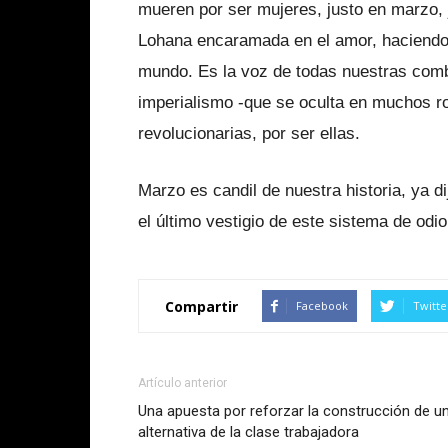
mueren por ser mujeres, justo en marzo, j
Lohana encaramada en el amor, haciendo 
mundo. Es la voz de todas nuestras comba
imperialismo -que se oculta en muchos ro
revolucionarias, por ser ellas.
Marzo es candil de nuestra historia, ya 
el último vestigio de este sistema de odio
Compartir
Facebook
Twitte
Artículo anterior
Una apuesta por reforzar la construcción de u
alternativa de la clase trabajadora