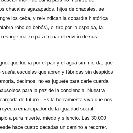
os chacales agazapados, hijos de chacales, se
ngre los ceba, y reivindican la cobardía histórica
alabra robo de bebés), el tiro por la espalda, la
, resurge marzo para frenar el envión de sus
gno, que lucha por el pan y el agua sin mierda, que
ue sueña escuelas que abren y fábricas sin despidos
emoria, decimos, no es juguete para darle cuerda
usoleos para la paz de la conciencia. Nuestra
cargada de futuro”. Es la herramienta viva que nos
 proyecto emancipador de la igualdad social,
mpió a pura muerte, miedo y silencio. Las 30.000
sde hace cuatro décadas un camino a recorrer.