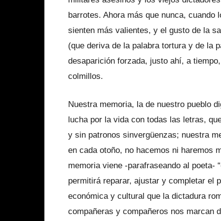
barrotes. Ahora más que nunca, cuando l
sienten más valientes, y el gusto de la sa
(que deriva de la palabra tortura y de la p
desaparición forzada, justo ahí, a tiempo
colmillos.
Nuestra memoria, la de nuestro pueblo di
lucha por la vida con todas las letras, q
y sin patronos sinvergüenzas; nuestra m
en cada otoño, no hacemos ni haremos ma
memoria viene -parafraseando al poeta- “
permitirá reparar, ajustar y completar el
económica y cultural que la dictadura ro
compañeras y compañeros nos marcan de