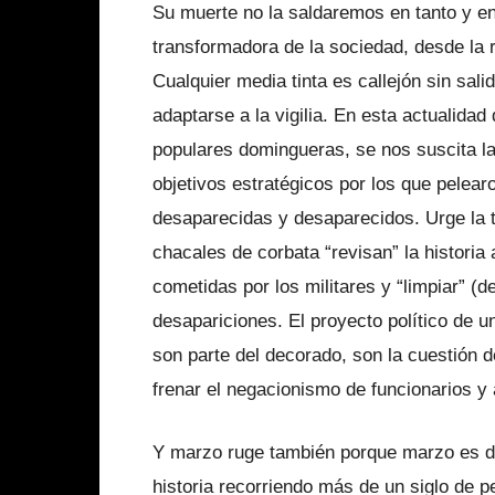
Su muerte no la saldaremos en tanto y e
transformadora de la sociedad, desde la r
Cualquier media tinta es callejón sin sali
adaptarse a la vigilia. En esta actualidad
populares domingueras, se nos suscita la 
objetivos estratégicos por los que pelear
desaparecidas y desaparecidos. Urge la ta
chacales de corbata “revisan” la historia 
cometidas por los militares y “limpiar” (de
desapariciones. El proyecto político de u
son parte del decorado, son la cuestión de
frenar el negacionismo de funcionarios y 
Y marzo ruge también porque marzo es de
historia recorriendo más de un siglo de p