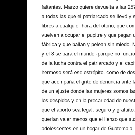
faltantes. Marzo quiere devuelta a las 25
a todas las que el patriarcado se llevó y
libres a cualquier hora del otoño, que co
vuelven a ocupar el pupitre y que pegan un
fábrica y que bailan y pelean sin miedo. 
y el 8 se para el mundo -porque no funci
de la lucha contra el patriarcado y el ca
hermoso será ese estrépito, como de dos c
que acompaña el grito de denuncia ante 
de un ajuste donde las mujeres somos las
los despidos y en la precariedad de nues
que el aborto sea legal, seguro y gratuit
querían valer menos que el lienzo que su
adolescentes en un hogar de Guatemala, 