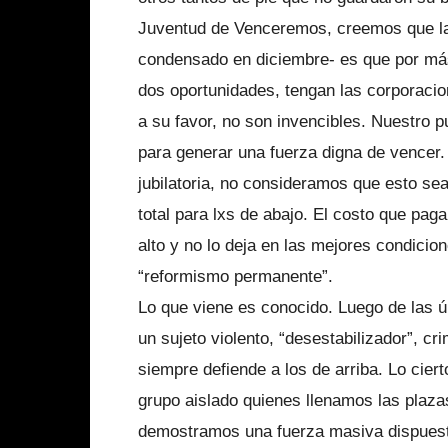
Juventud de Venceremos, creemos que la p
condensado en diciembre- es que por m
dos oportunidades, tengan las corporacion
a su favor, no son invencibles. Nuestro p
para generar una fuerza digna de vencer.
jubilatoria, no consideramos que esto sea 
total para lxs de abajo. El costo que pag
alto y no lo deja en las mejores condicio
“reformismo permanente”.
Lo que viene es conocido. Luego de las ú
un sujeto violento, “desestabilizador”, c
siempre defiende a los de arriba. Lo cier
grupo aislado quienes llenamos las plazas
demostramos una fuerza masiva dispuesta 