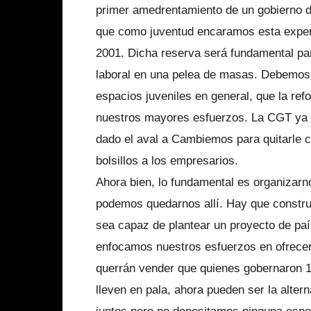
primer amedrentamiento de un gobierno d
que como juventud encaramos esta exper
2001. Dicha reserva será fundamental par
laboral en una pelea de masas. Debemos ag
espacios juveniles en general, que la ref
nuestros mayores esfuerzos. La CGT ya h
dado el aval a Cambiemos para quitarle co
bolsillos a los empresarios.
Ahora bien, lo fundamental es organizarno
podemos quedarnos allí. Hay que construir
sea capaz de plantear un proyecto de paí
enfocamos nuestros esfuerzos en ofrecer 
querrán vender que quienes gobernaron 1
lleven en pala, ahora pueden ser la alter