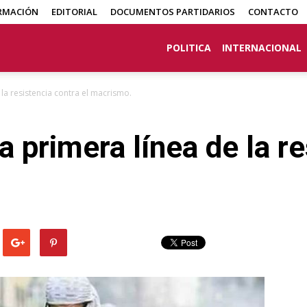
RMACIÓN
EDITORIAL
DOCUMENTOS PARTIDARIOS
CONTACTO
POLITICA
INTERNACIONAL
 la resistencia contra el macrismo.
a primera línea de la r