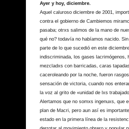
Ayer y hoy, diciembre.
Aquel caluroso diciembre de 2001, impor
contra el gobierno de Cambiemos miramos 
pasaba; otrxs salimos de la mano de nues
qué no? todavía no habíamos nacido. Sin
parte de lo que sucedió en este diciembre
indiscriminada, los gases lacrimógenos, 
mezcladxs con barricadas, caras tapadas y
caceroleando por la noche, fueron rasgo
sensación de victoria, cuando nos entera
la voz al grito de «unidad de lxs trabajad
Alertamos que no somxs ingenuxs, que est
plan de Macri, pero aun así es importante
estado en la primera línea de la resisten
derrotar al movimiento obrero y popular 