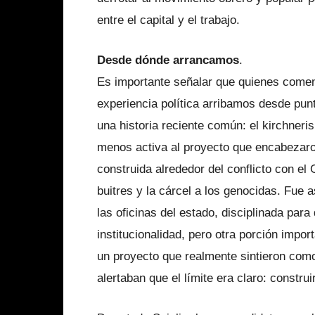
entre el capital y el trabajo.
Desde dónde arrancamos
.
Es importante señalar que quienes comen
experiencia política arribamos desde pun
una historia reciente común: el kirchner
menos activa al proyecto que encabezaro
construida alrededor del conflicto con el 
buitres y la cárcel a los genocidas. Fue a
las oficinas del estado, disciplinada para
institucionalidad, pero otra porción impo
un proyecto que realmente sintieron como
alertaban que el límite era claro: constru