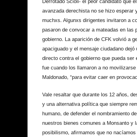
Derrotado Scioli- el peor candidato que el
avanzada derechista no se hizo esperar y
muchxs. Algunxs dirigentes invitaron a co
pasaron de convocar a mateadas en las pl
gobierno. La aparición de CFK volvió a g
apaciguado y el mensaje ciudadano dejó 
directo contra el gobierno que pueda ser e
fue cuando los llamaron a no movilizarse 
Maldonado, “para evitar caer en provocaci
Vale resaltar que durante los 12 años, de
y una alternativa política que siempre re
humano, de defender el nombramiento de M
nuestros bienes comunes a Monsanto y l
posibilismo, afirmamos que no nacíamos c