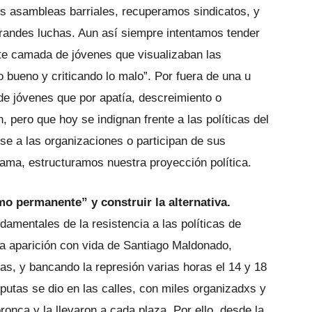
os asambleas barriales, recuperamos sindicatos, y
grandes luchas. Aun así siempre intentamos tender
te camada de jóvenes que visualizaban las
 bueno y criticando lo malo”. Por fuera de una u
 de jóvenes que por apatía, descreimiento o
, pero que hoy se indignan frente a las políticas del
e a las organizaciones o participan de sus
ama, estructuramos nuestra proyección política.
mo permanente” y construir la alternativa.
damentales de la resistencia a las políticas de
a aparición con vida de Santiago Maldonado,
as, y bancando la represión varias horas el 14 y 18
putas se dio en las calles, con miles organizadxs y
ronca y la llevaron a cada plaza. Por ello, desde la