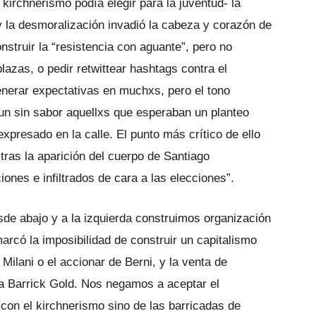
 kirchnerismo podía elegir para la juventud- la
 la desmoralización invadió la cabeza y corazón de
nstruir la “resistencia con aguante”, pero no
azas, o pedir retwittear hashtags contra el
enerar expectativas en muchxs, pero el tono
un sin sabor aquellxs que esperaban un planteo
xpresado en la calle. El punto más crítico de ello
tras la aparición del cuerpo de Santiago
ones e infiltrados de cara a las elecciones”.
sde abajo y a la izquierda construimos organización
marcó la imposibilidad de construir un capitalismo
ilani o el accionar de Berni, y la venta de
a Barrick Gold. Nos negamos a aceptar el
on el kirchnerismo sino de las barricadas de