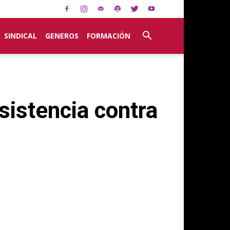
SINDICAL
GENEROS
FORMACIÓN
esistencia contra