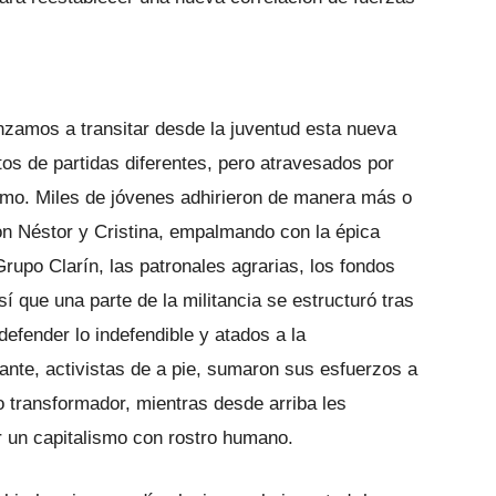
zamos a transitar desde la juventud esta nueva
tos de partidas diferentes, pero atravesados por
ismo. Miles de jóvenes adhirieron de manera más o
n Néstor y Cristina, empalmando con la épica
Grupo Clarín, las patronales agrarias, los fondos
sí que una parte de la militancia se estructuró tras
 defender lo indefendible y atados a la
rtante, activistas de a pie, sumaron sus esfuerzos a
 transformador, mientras desde arriba les
ir un capitalismo con rostro humano.