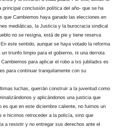
rincipal conclusión política del año- que se ha
ás que Cambiemos haya ganado las elecciones en
es mediáticas, la Justicia y la burocracia sindical
ueblo no se resigna, está de pie y tiene reserva
 En este sentido, aunque se haya votado la reforma
un triunfo limpio para el gobierno, ni una derrota
a Cambiemos para aplicar el robo a lxs jubiladxs es
nes para continuar tranquilamente con su
ltimas luchas, querrán construir a la juventud como
riminalizándonos y aplicándonos una justicia que
to es que en este diciembre caliente, no fuimos un
 e hicimos retroceder a la policía, sino que
a resistir y no entregar sus derechos ante el