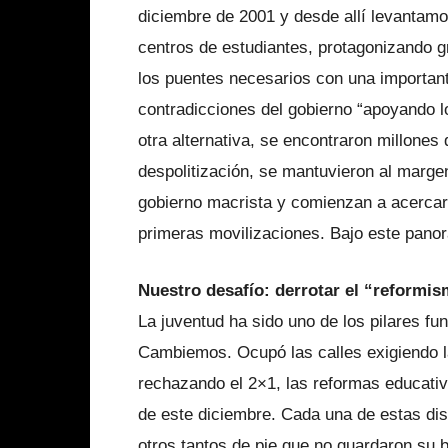
diciembre de 2001 y desde allí levantam
centros de estudiantes, protagonizando 
los puentes necesarios con una importan
contradicciones del gobierno “apoyando lo
otra alternativa, se encontraron millones
despolitización, se mantuvieron al margen
gobierno macrista y comienzan a acercars
primeras movilizaciones. Bajo este panor
Nuestro desafío: derrotar el “reformis
La juventud ha sido uno de los pilares fun
Cambiemos. Ocupó las calles exigiendo l
rechazando el 2×1, las reformas educativ
de este diciembre. Cada una de estas dis
otros tantos de pie que no guardaron su b