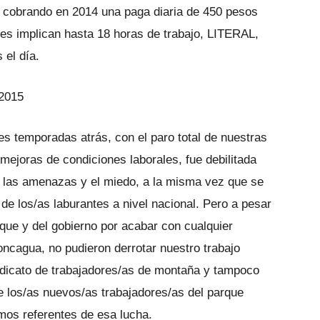
cobrando en 2014 una paga diaria de 450 pesos
ces implican hasta 18 horas de trabajo, LITERAL,
 el día.
2015
s temporadas atrás, con el paro total de nuestras
mejoras de condiciones laborales, fue debilitada
l, las amenazas y el miedo, a la misma vez que se
 de los/as laburantes a nivel nacional. Pero a pesar
que y del gobierno por acabar con cualquier
oncagua, no pudieron derrotar nuestro trabajo
ndicato de trabajadores/as de montaña y tampoco
e los/as nuevos/as trabajadores/as del parque
imos referentes de esa lucha.