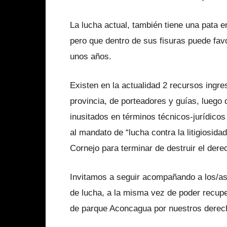
La lucha actual, también tiene una pata e
pero que dentro de sus fisuras puede fav
unos años.
Existen en la actualidad 2 recursos ingre
provincia, de porteadores y guías, luego 
inusitados en términos técnicos-jurídico
al mandato de “lucha contra la litigiosida
Cornejo para terminar de destruir el dere
Invitamos a seguir acompañando a los/a
de lucha, a la misma vez de poder recuper
de parque Aconcagua por nuestros derech