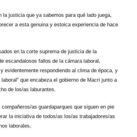
n la justicia que ya sabemos para qué lado juega,
orecer a esta genuina y estoica experiencia de hace
sados en la corte suprema de justicia de la
de escandalosos fallos de la cámara laboral,
s y evidentemente respondiendo al clima de época, y
d laboral” que encabeza el gobierno de Macri junto a
cho de los/as laburantes.
s compañeros/as guardaparques que siguen en pie
ar la iniciativa de todos/as los/as trabajadores/as
os laborales.