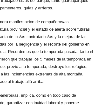
 trabajadores/as del parque, tanto guardaparques
amenteros, guías y arrieros.
imera manifestación de compañeros/as
tura provincial y el estado de alerta sobre futuras
anta de los/as contratados/as y la mejora de las
as por la negligencia y el recorte del gobierno en
incia. Recordemos que la temporada pasada, tanto el
ieron que trabajar los 5 meses de la temporada en
, previo a la temporada, destruyó los refugios,
 a las inclemencias extremas de alta montaña,
e al trabajo allá arriba.
añeros/as, implica, como en todo caso de
do, garantizar continuidad laboral y ponerse