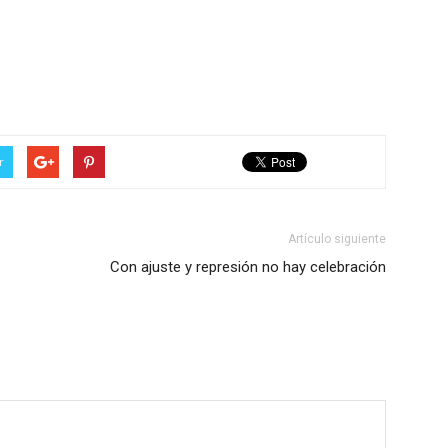
r
Artículo siguiente
Con ajuste y represión no hay celebración