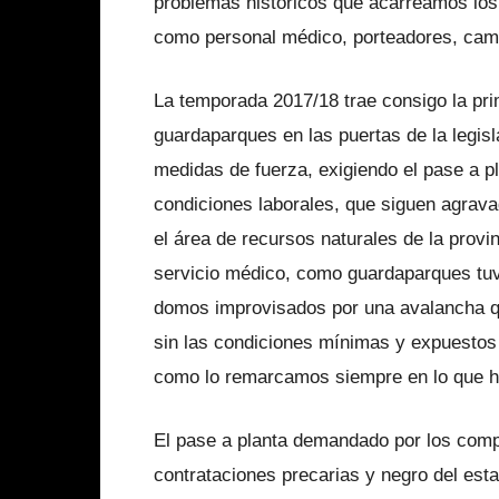
problemas históricos que acarreamos los
como personal médico, porteadores, camp
La temporada 2017/18 trae consigo la pr
guardaparques en las puertas de la legisla
medidas de fuerza, exigiendo el pase a pl
condiciones laborales, que siguen agravad
el área de recursos naturales de la prov
servicio médico, como guardaparques tuv
domos improvisados por una avalancha que
sin las condiciones mínimas y expuestos
como lo remarcamos siempre en lo que hac
El pase a planta demandado por los comp
contrataciones precarias y negro del esta