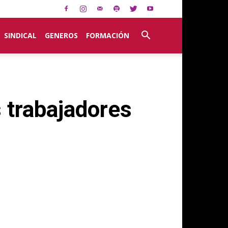
SINDICAL
GENEROS
FORMACIÓN
 trabajadores