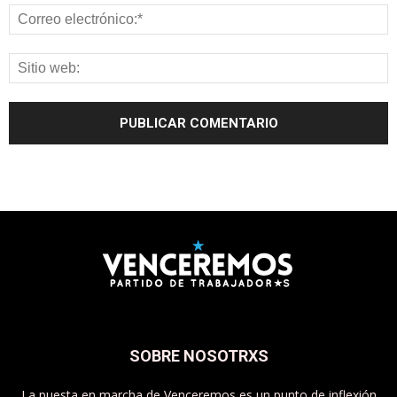
SOBRE NOSOTRXS
La puesta en marcha de Venceremos es un punto de inflexión