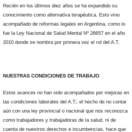
Recién en los últimos diez años se ha expandido su
conocimiento como alternativa terapéutica. Esto vino
acompañado de reformas legales en Argentina, como lo
fue la Ley Nacional de Salud Mental Nº 26657 en el año
2010 donde se nombra por primera vez el rol del A.T.
NUESTRAS CONDICIONES DE TRABAJO
Estos avances no han sido acompañados por mejoras en
las condiciones laborales del A.T.; el hecho de no contar
aún con una ley provincial o nacional que nos reconozca
como trabajadores y trabajadoras de la salud, ni de
cuenta de nuestros derechos e incumbencias, hace que