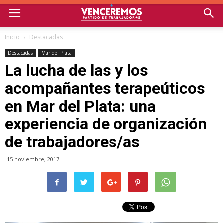
Inicio
Destacadas
Destacadas
Mar del Plata
La lucha de las y los
acompañantes terapeúticos
en Mar del Plata: una
experiencia de organización
de trabajadores/as
15 noviembre, 2017