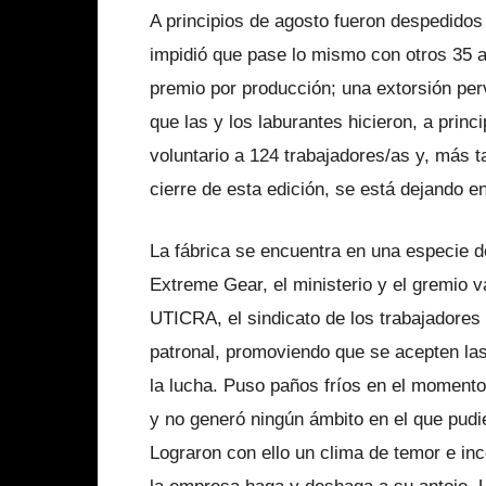
A principios de agosto fueron despedidos
impidió que pase lo mismo con otros 35 a
premio por producción; una extorsión per
que las y los laburantes hicieron, a princ
voluntario a 124 trabajadores/as y, más 
cierre de esta edición, se está dejando 
La fábrica se encuentra en una especie de 
Extreme Gear, el ministerio y el gremio 
UTICRA, el sindicato de los trabajadores 
patronal, promoviendo que se acepten l
la lucha. Puso paños fríos en el momento 
y no generó ningún ámbito en el que pudi
Lograron con ello un clima de temor e inc