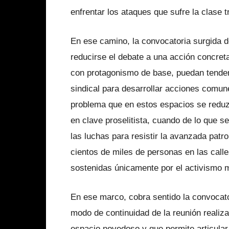
enfrentar los ataques que sufre la clase t
En ese camino, la convocatoria surgida 
reducirse el debate a una acción concreta
con protagonismo de base, puedan tender
sindical para desarrollar acciones comun
problema que en estos espacios se reduz
en clave proselitista, cuando de lo que se
las luchas para resistir la avanzada patr
cientos de miles de personas en las call
sostenidas únicamente por el activismo mi
En ese marco, cobra sentido la convocato
modo de continuidad de la reunión realiz
espacio novedoso y que permite articular