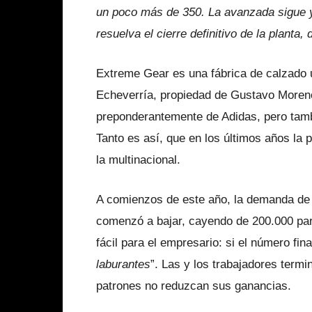
un poco más de 350. La avanzada sigue y 
resuelva el cierre definitivo de la planta,
Extreme Gear es una fábrica de calzado u
Echeverría, propiedad de Gustavo Moren
preponderantemente de Adidas, pero tam
Tanto es así, que en los últimos años la 
la multinacional.
A comienzos de este año, la demanda de 
comenzó a bajar, cayendo de 200.000 pa
fácil para el empresario: si el número fina
laburantes
”. Las y los trabajadores termi
patrones no reduzcan sus ganancias.