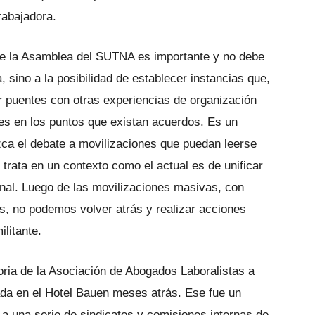
rabajadora.
de la Asamblea del SUTNA es importante y no debe
, sino a la posibilidad de establecer instancias que,
 puentes con otras experiencias de organización
es en los puntos que existan acuerdos. Es un
ca el debate a movilizaciones que puedan leerse
 trata en un contexto como el actual es de unificar
onal. Luego de las movilizaciones masivas, con
es, no podemos volver atrás y realizar acciones
litante.
ria de la Asociación de Abogados Laboralistas a
ada en el Hotel Bauen meses atrás. Ese fue un
 a una serie de sindicatos y comisiones internas de