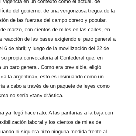
l vigencia en un contexto como el actual, de
ícito del gobierno, de una vergonzosa tregua de la
rsión de las fuerzas del campo obrero y popular.
de marzo, con cientos de miles en las calles, en
ca reacción de las bases exigiendo el paro general a
 6 de abril; y luego de la movilización del 22 de
ir su propia convocatoria al Confederal que, en
 un paro general. Como era previsible, eligió
l «a la argentina», esto es insinuando como un
varía a cabo a través de un paquete de leyes como
isma no sería «tan» drástica.
a ya llegó hace rato. A las paritarias a la baja con
exibilización laboral y los cientos de miles de
uando ni siquiera hizo ninguna medida frente al