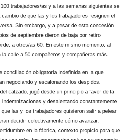
 100 trabajadores/as y a las semanas siguientes se
 cambio de que las y los trabajadores resignen el
versa. Sin embargo, y a pesar de esta concesión
ipios de septiembre dieron de baja por retiro
tarde, a otros/as 60. En este mismo momento, al
en la calle a 50 compañeros y compañeras más.
conciliación obligatoria indefinida en la que
van negociando y escalonando los despidos.
del calzado, jugó desde un principio a favor de la
as indemnizaciones y desalentando constantemente
que las y los trabajadores quisieron salir a pelear
eran decidir colectivamente cómo avanzar.
ertidumbre en la fábrica, contexto propicio para que