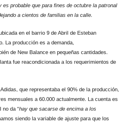
es probable que para fines de octubre la patronal
 dejando a cientos de familias en la calle.
bicada en el barrio 9 de Abril de Esteban
o. La producción es a demanda,
bién de New Balance en pequeñas cantidades.
planta fue reacondicionada a los requerimientos de
Adidas, que representaba el 90% de la producción,
res mensuales a 60.000 actualmente. La cuenta es
l no da “
hay que sacarse de encima a los
namos siendo la variable de ajuste para que los