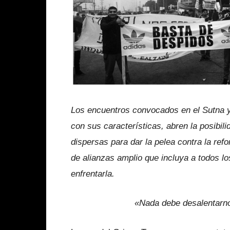
Los encuentros convocados en el Sutna y
con sus características, abren la posibil
dispersas para dar la pelea contra la re
de alianzas amplio que incluya a todos lo
enfrentarla.
«Nada debe desalentarno