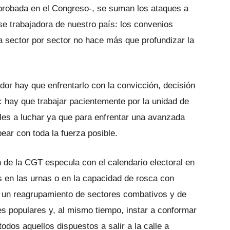
 aprobada en el Congreso-, se suman los ataques a
se trabajadora de nuestro país: los convenios
a sector por sector no hace más que profundizar la
r hay que enfrentarlo con la convicción, decisión
: hay que trabajar pacientemente por la unidad de
lles a luchar ya que para enfrentar una avanzada
ear con toda la fuerza posible.
 de la CGT especula con el calendario electoral en
s en las urnas o en la capacidad de rosca con
r un reagrupamiento de sectores combativos y de
es populares y, al mismo tiempo, instar a conformar
odos aquellos dispuestos a salir a la calle a