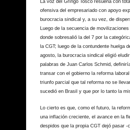
La voz del Gringo Tosco resuena con tota
ofensiva del empresariado con apoyo expl
burocracia sindical y, a su vez, de dispe
Luego de la secuencia de movilizaciones 
donde sobresalió la del 7 por la categóri
la CGT; luego de la contundente huelga del
agosto, la burocracia sindical eligió elud
palabras de Juan Carlos Schmid, definiría
transar con el gobierno la reforma labora
triunfo parcial que tal reforma no se lle
sucedió en Brasil y que por lo tanto la m
Lo cierto es que, como el futuro, la reform
una inflación creciente, el avance en la fl
despidos que la propia CGT dejó pasar -c