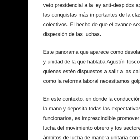
veto presidencial a la ley anti-despidos
las conquistas más importantes de la cla
colectivos. El hecho de que el avance se
dispersión de las luchas.
Este panorama que aparece como desolado
y unidad de la que hablaba Agustín Tosco
quienes estén dispuestos a salir a las ca
como la reforma laboral necesitamos golp
En este contexto, en donde la conducción
la mano y deposita todas las expectativa
funcionarios, es imprescindible promove
lucha del movimiento obrero y los sector
ámbitos de lucha de manera unitaria con t