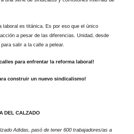
a laboral es titánica. Es por eso que el único
 acción a pesar de las diferencias. Unidad, desde
ara salir a la calle a pelear.
alles para enfrentar la reforma laboral!
ara construir un nuevo sindicalismo!
IA DEL CALZADO
lzado Adidas, pasó de tener 600 trabajadores/as a