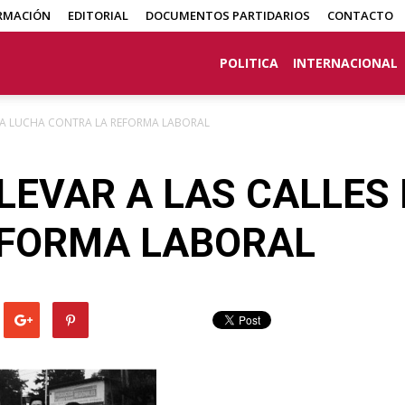
RMACIÓN
EDITORIAL
DOCUMENTOS PARTIDARIOS
CONTACTO
POLITICA
INTERNACIONAL
S LA LUCHA CONTRA LA REFORMA LABORAL
LLEVAR A LAS CALLES
EFORMA LABORAL