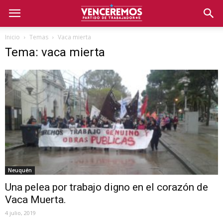
Inicio
Temas
Vaca mierta
Tema: vaca mierta
Neuquén
Una pelea por trabajo digno en el corazón de
Vaca Muerta.
4 julio, 2019