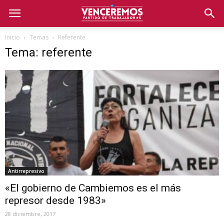
Inicio
Temas
Referente
Tema: referente
Antirrepresivo
«El gobierno de Cambiemos es el más
represor desde 1983»
28 diciembre, 2017