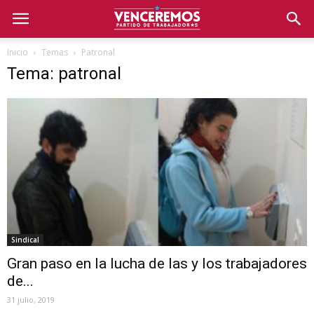
Inicio
Temas
Patronal
Tema: patronal
Sindical
Gran paso en la lucha de las y los trabajadores
de...
31 julio, 2019