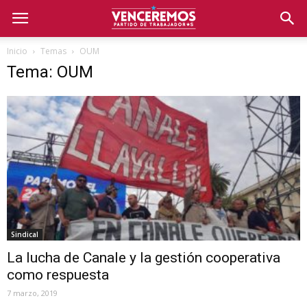
Inicio
Temas
OUM
Tema: OUM
Sindical
La lucha de Canale y la gestión cooperativa
como respuesta
7 marzo, 2019