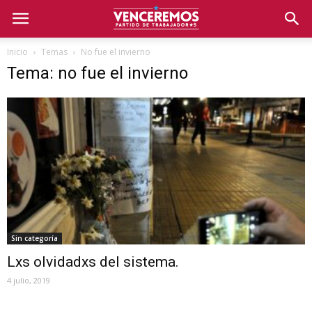
Inicio
Temas
No fue el invierno
Tema: no fue el invierno
Sin categoría
Lxs olvidadxs del sistema.
4 julio, 2019