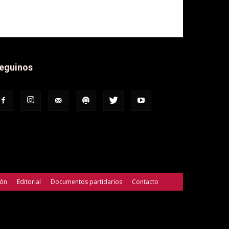
eguinos
ión
Editorial
Documentos partidarios
Contacto