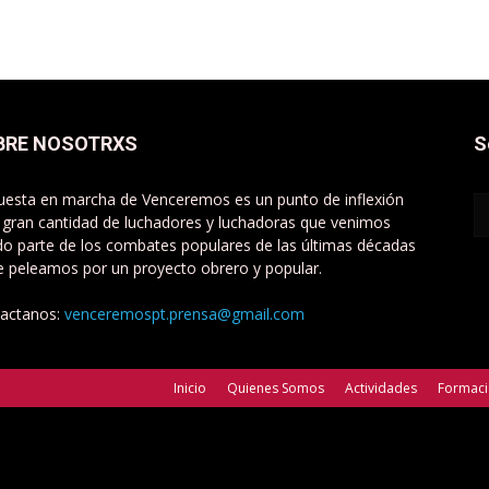
BRE NOSOTRXS
S
uesta en marcha de Venceremos es un punto de inflexión
 gran cantidad de luchadores y luchadoras que venimos
do parte de los combates populares de las últimas décadas
e peleamos por un proyecto obrero y popular.
actanos:
venceremospt.prensa@gmail.com
Inicio
Quienes Somos
Actividades
Formac