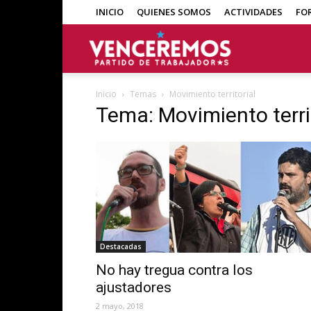
INICIO
QUIENES SOMOS
ACTIVIDADES
FO
Venceremos
Inicio
Temas
Movimiento territorial
Tema: Movimiento terri
Destacadas
No hay tregua contra los
ajustadores
2 mayo, 2018