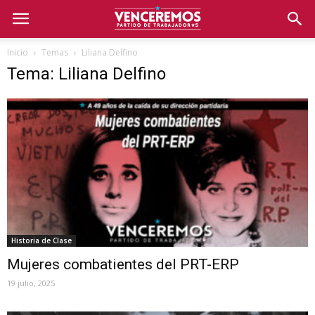
Inicio
Temas
Liliana Delfino
Tema: Liliana Delfino
Historia de Clase
Mujeres combatientes del PRT-ERP
19 julio, 2025