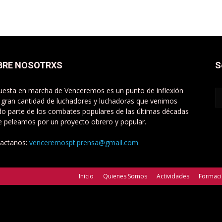
BRE NOSOTRXS
S
uesta en marcha de Venceremos es un punto de inflexión
 gran cantidad de luchadores y luchadoras que venimos
do parte de los combates populares de las últimas décadas
e peleamos por un proyecto obrero y popular.
actanos:
venceremospt.prensa@gmail.com
Inicio
Quienes Somos
Actividades
Formac