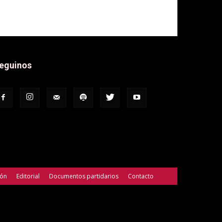
eguinos
ión
Editorial
Documentos partidarios
Contacto