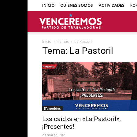
INICIO
QUIENES SOMOS
ACTIVIDADES
FO
Venceremos
Inicio
Temas
La Pastoril
Tema: La Pastoril
Efemerides
Lxs caídxs en «La Pastoril»,
¡Presentes!
29 marzo, 2021