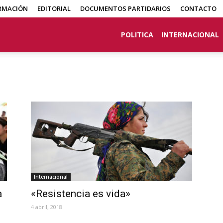
RMACIÓN
EDITORIAL
DOCUMENTOS PARTIDARIOS
CONTACTO
POLITICA
INTERNACIONAL
Internacional
a
«Resistencia es vida»
4 abril, 2018