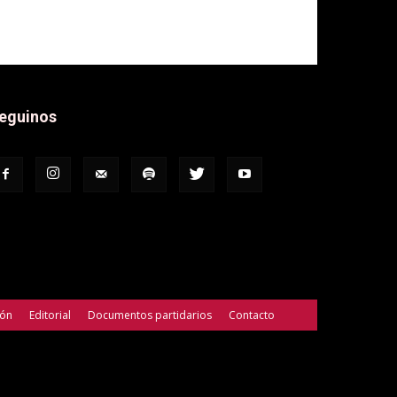
eguinos
ión
Editorial
Documentos partidarios
Contacto