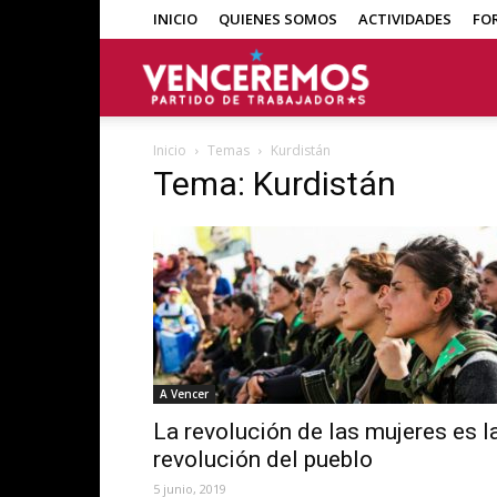
INICIO
QUIENES SOMOS
ACTIVIDADES
FO
Venceremos
Inicio
Temas
Kurdistán
Tema: Kurdistán
A Vencer
La revolución de las mujeres es l
revolución del pueblo
5 junio, 2019