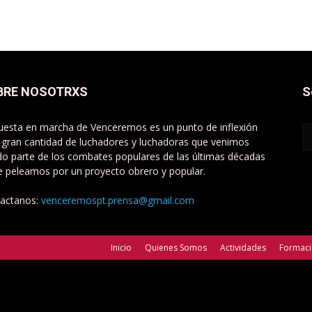
BRE NOSOTRXS
S
uesta en marcha de Venceremos es un punto de inflexión
 gran cantidad de luchadores y luchadoras que venimos
do parte de los combates populares de las últimas décadas
e peleamos por un proyecto obrero y popular.
actanos:
venceremospt.prensa@gmail.com
Inicio
Quienes Somos
Actividades
Formac