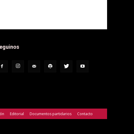
eguinos
ión
Editorial
Documentos partidarios
Contacto