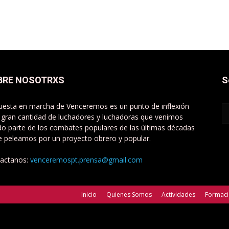
BRE NOSOTRXS
S
uesta en marcha de Venceremos es un punto de inflexión
 gran cantidad de luchadores y luchadoras que venimos
do parte de los combates populares de las últimas décadas
e peleamos por un proyecto obrero y popular.
actanos:
venceremospt.prensa@gmail.com
Inicio
Quienes Somos
Actividades
Formac