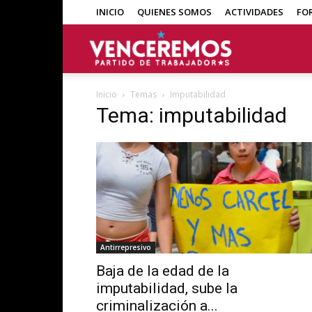
INICIO
QUIENES SOMOS
ACTIVIDADES
FO
Venceremos
Inicio
Temas
Imputabilidad
Tema: imputabilidad
Antirrepresivo
Baja de la edad de la
imputabilidad, sube la
criminalización a...