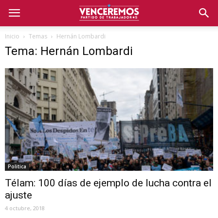
Inicio
Temas
Hernán Lombardi
Tema: Hernán Lombardi
Politica
Télam: 100 días de ejemplo de lucha contra el
ajuste
4 octubre, 2018