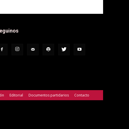
eguinos
ión
Editorial
Documentos partidarios
Contacto