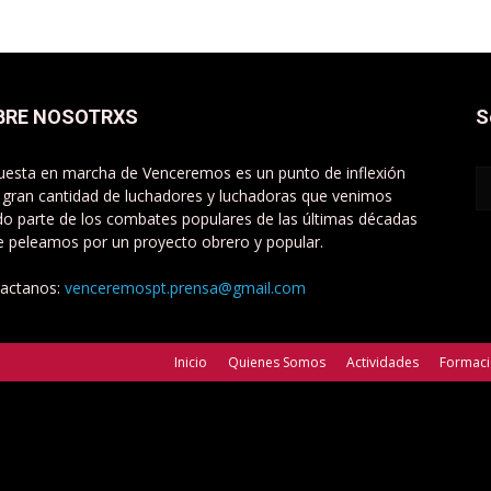
BRE NOSOTRXS
S
uesta en marcha de Venceremos es un punto de inflexión
 gran cantidad de luchadores y luchadoras que venimos
do parte de los combates populares de las últimas décadas
e peleamos por un proyecto obrero y popular.
actanos:
venceremospt.prensa@gmail.com
Inicio
Quienes Somos
Actividades
Formac