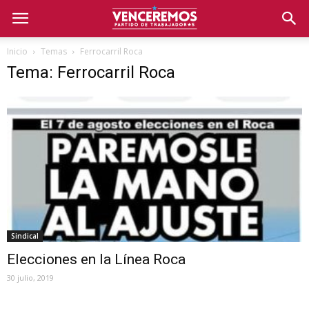
Inicio
Temas
Ferrocarril Roca
Tema: Ferrocarril Roca
Sindical
Elecciones en la Línea Roca
30 julio, 2019