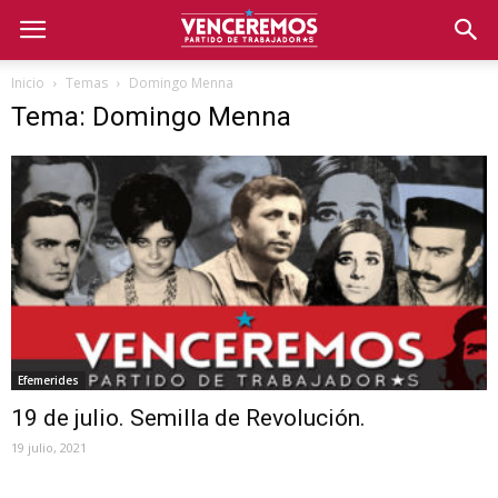
Inicio
Temas
Domingo Menna
Tema: Domingo Menna
Efemerides
19 de julio. Semilla de Revolución.
19 julio, 2021