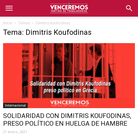
Inicio
Temas
Dimitris Koufodinas
Tema: Dimitris Koufodinas
Internacional
SOLIDARIDAD CON DIMITRIS KOUFODINAS,
PRESO POLÍTICO EN HUELGA DE HAMBRE
21 enero, 2021