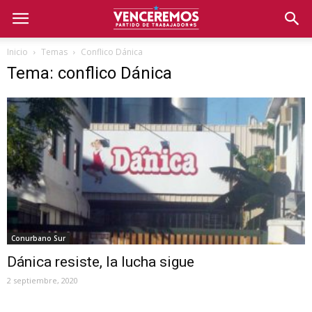
Inicio
Temas
Conflico Dánica
Tema: conflico Dánica
Conurbano Sur
Dánica resiste, la lucha sigue
2 septiembre, 2020