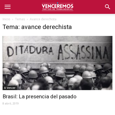
Inicio
Temas
Avance derechista
Tema: avance derechista
A Vencer
Brasil: La presencia del pasado
8 abril, 2019