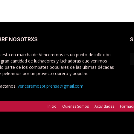
BRE NOSOTRXS
S
uesta en marcha de Venceremos es un punto de inflexión
 gran cantidad de luchadores y luchadoras que venimos
do parte de los combates populares de las últimas décadas
e peleamos por un proyecto obrero y popular.
actanos:
venceremospt.prensa@gmail.com
Inicio
Quienes Somos
Actividades
Formac