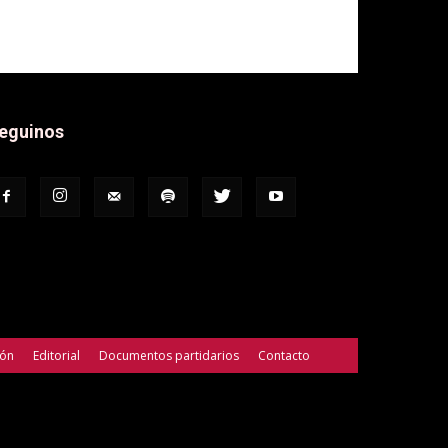
eguinos
ión
Editorial
Documentos partidarios
Contacto