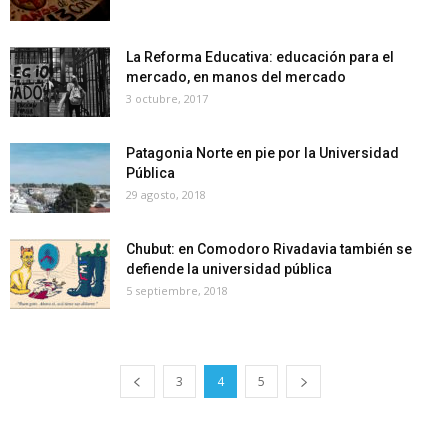
La Reforma Educativa: educación para el
mercado, en manos del mercado
3 octubre, 2017
Patagonia Norte en pie por la Universidad
Pública
29 agosto, 2018
Chubut: en Comodoro Rivadavia también se
defiende la universidad pública
5 septiembre, 2018
3
4
5