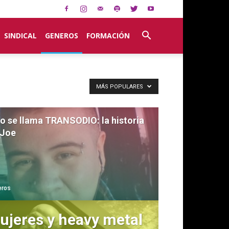
SINDICAL
GENEROS
FORMACIÓN
MÁS POPULARES
o se llama TRANSODIO: la historia
 Joe
eros
ujeres y heavy metal