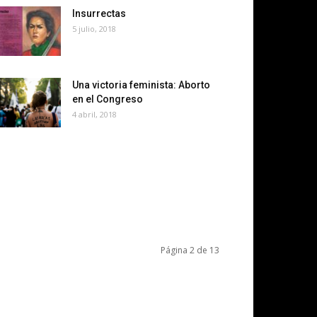
Insurrectas
5 julio, 2018
Una victoria feminista: Aborto
en el Congreso
4 abril, 2018
Página 2 de 13