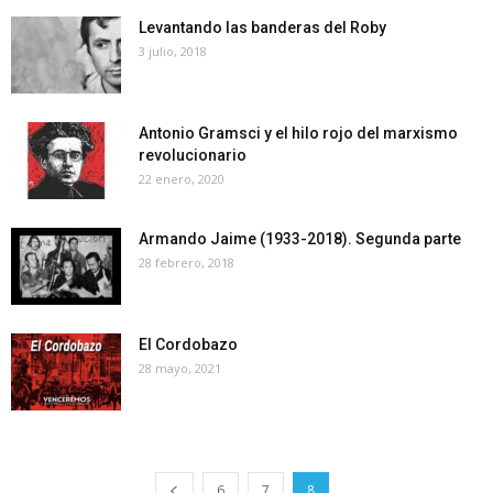
Levantando las banderas del Roby
3 julio, 2018
Antonio Gramsci y el hilo rojo del marxismo
revolucionario
22 enero, 2020
Armando Jaime (1933-2018). Segunda parte
28 febrero, 2018
El Cordobazo
28 mayo, 2021
6
7
8